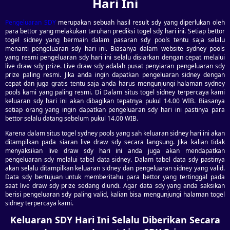
Hari Ini
Pengeluaran SDY
merupakan sebuah hasil result sdy yang diperlukan oleh
para bettor yang melakukan taruhan prediksi togel sdy hari ini. Setiap bettor
togel sidney yang bermain dalam pasaran sdy pools tentu saja selalu
menanti pengeluaran sdy hari ini. Biasanya dalam website sydney pools
yang resmi pengeluaran sdy hari ini selalu disiarkan dengan cepat melalui
live draw sdy prize. Live draw sdy adalah pusat penyiaran pengeluaran sdy
prize paling resmi. Jika anda ingin dapatkan pengeluaran sidney dengan
cepat dan juga gratis tentu saja anda harus mengunjungi halaman sydney
pools kami yang paling resmi. Di Dalam situs togel sidney terpercaya kami
keluaran sdy hari ini akan dibagikan tepatnya pukul 14.00 WIB. Biasanya
setiap orang yang ingin dapatkan pengeluaran sdy hari ini pastinya para
bettor selalu datang sebelum pukul 14.00 WIB.
Karena dalam situs togel sydney pools yang sah keluaran sidney hari ini akan
ditampilkan pada siaran live draw sdy secara langsung. Jika kalian tidak
menyaksikan live draw sdy hari ini anda juga akan mendapatkan
pengeluaran sdy melalui tabel data sidney. Dalam tabel data sdy pastinya
akan selalu ditampilkan keluaran sidney dan pengeluaran sidney yang valid.
Data sdy bertujuan untuk memberitahu para bettor yang tertinggal pada
saat live draw sdy prize sedang diundi. Agar data sdy yang anda saksikan
berisi pengeluaran sdy paling valid, kalian bisa mengunjungi halaman togel
sidney terpercaya kami.
Keluaran SDY Hari Ini Selalu Diberikan Secara